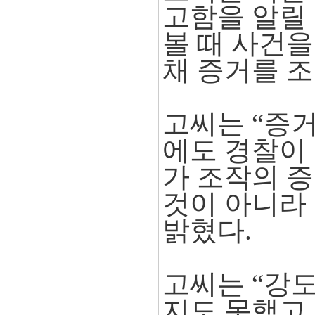
고함을 알릴
볼 때 사건
채 증거를 
고씨는 “증
에도 경찰이
가 조작의 
것이 아니라
밝혔다.
고씨는 “강
지도 못했고 