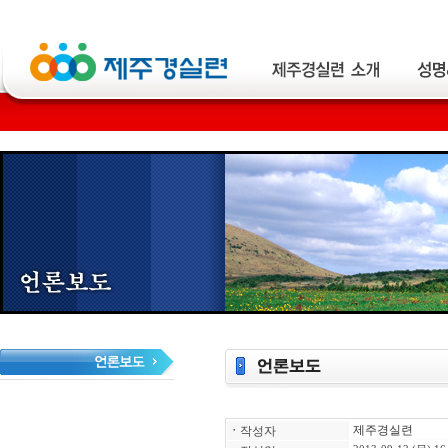
제주경실련
ㆍ
작성자