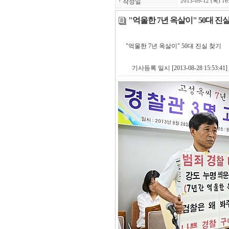
ㆍ
작성일
2013-09-12 (목) 16
"억울한 7년 옥살이" 50대 진
"억울한 7년 옥살이" 50대 진실 찾기
기사등록 일시 [
2013-08-28 15:53:41
]