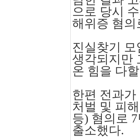
으로 당시 수
해위증 혐의로
진실찾기 모
생각되지만 
온 힘을 다할
한편 전과가 
처벌 및 피
등) 혐의로 
출소했다.