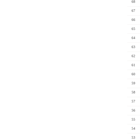
68
67
66
65
64
63
62
61
60
59
58
57
56
55
54
53