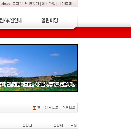
Home
|
로그인
|
비번찾기
|
회원가입
|
사이트맵
홈 > 언론보도 >
언론보도
작성자
작성일
조회