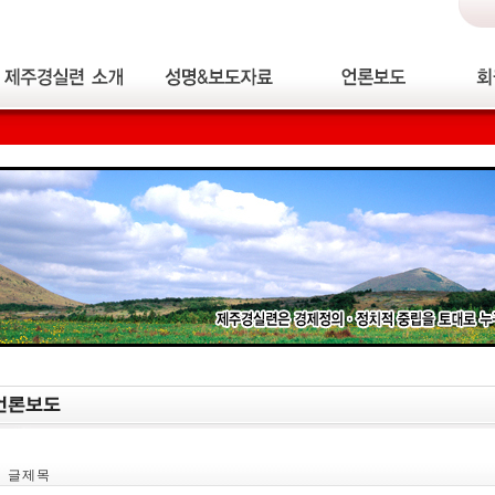
글 제 목