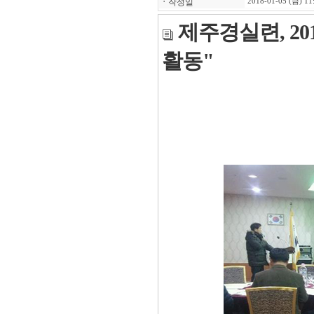
ㆍ
작성일
2018-01-05 (금) 11
제주경실련, 20
활동"