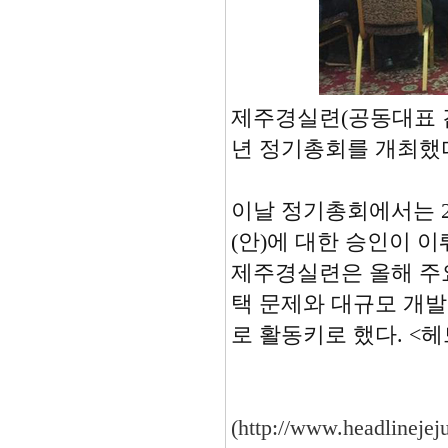
제주경실련(공동대표 김
년 정기총회를 개최했
이날 정기총회에서는 20
(안)에 대한 승인이 
제주경실련은 올해 주
택 문제와 대규모 개
로 활동키로 했다. <
(
http://www.headlinej