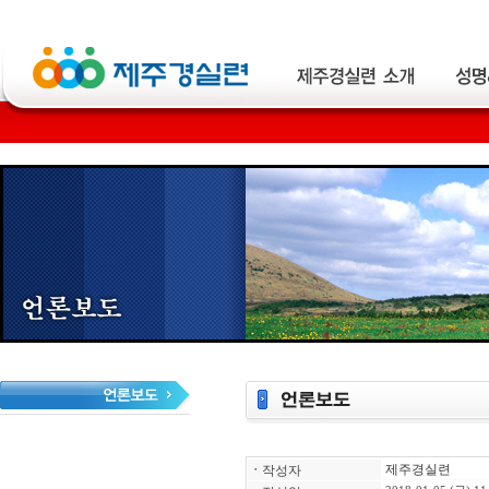
제주경실련
ㆍ
작성자