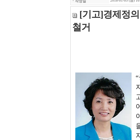
ㆍ
작성일
2018-01-05 (금) 10
[기고]경제정의
철거