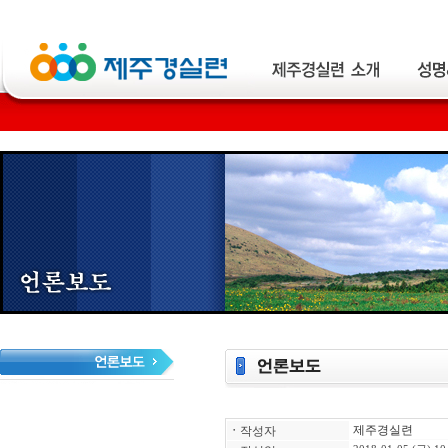
제주경실련
ㆍ
작성자