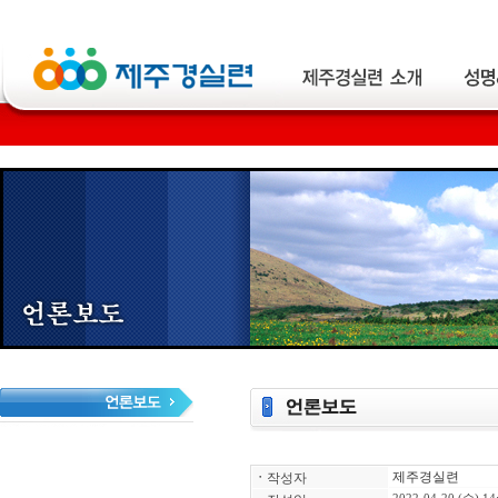
제주경실련
ㆍ
작성자