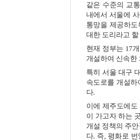
같은 수준의 교통
내에서 서울에 사
통망을 제공하도
대한 도리라고 할
현재 정부는 17
개설하여 신속한 
특히 서울 대구 
속도로를 개설하여
다.
이에 제주도에도
이 가고자 하는 
개설 정책의 주안
다. 즉, 평화로