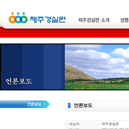
제주경실련
ㆍ
작성자