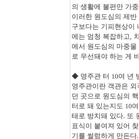
의 생활에 불편만 가
이러한 원도심의 제반
구보다는 기피현상이 
에는 엄청 복잡하고
,
에서 원도심의 마중물
로 우선돼야 하는 게
◆
영주관 터
10
여 년
영주관이란 객관은 외
던 곳으로 원도심의 
터로 돼 있는지도
10
여
태로 방치돼 있다
.
또 
표식이 붙여져 있어 
기를 썰렁하게 만든다