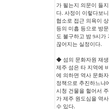
가 될는지 의문이 들지
다
.
사정이 이렇다보니
협소로 접근 의욕이 
등의 미흡 등으로 방문
도 불구하고 밤
9
시가 
끊어지는 실정이다
.
◆
섬의 문화자원 재생
제주 섬은 타 지역에 
에 의하면 역사 문화
정책으로 추진하느냐에
시청 건물을 헐어서 
가 제주 원도심을 역사
수 있다
.