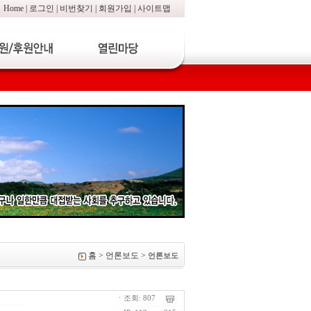
Home
|
로그인
|
비번찾기
|
회원가입
|
사이트맵
홈 > 언론보도 >
언론보도
ㆍ조회: 807