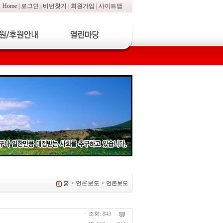
Home
|
로그인
|
비번찾기
|
회원가입
|
사이트맵
홈 > 언론보도 >
언론보도
ㆍ조회: 843