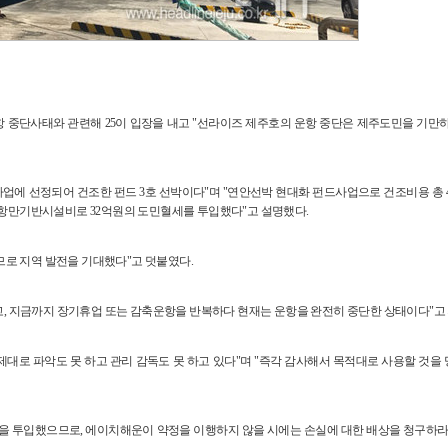
 중단사태와 관련해 25이 입장을 내고 "선라이즈 제주호의 운항 중단은 제주도민을 기만
에 선정되어 건조한 펀드 3호 선박이다"며 "연안선박 현대화 펀드사업으로 건조비용 총 47
항만기반시설비로 32억원의 도민혈세를 투입했다"고 설명했다.
므로 지역 발전을 기대했다"고 덧붙였다.
했고, 지금까지 장기휴업 또는 감축운항을 반복하다 현재는 운항을 완전히 중단한 상태이다"고
대로 파악도 못 하고 관리 감독도 못 하고 있다"며 "즉각 감사해서 목적대로 사용할 것을
 투입했으므로, 에이치해운이 약정을 이행하지 않을 시에는 손실에 대한 배상을 청구하라