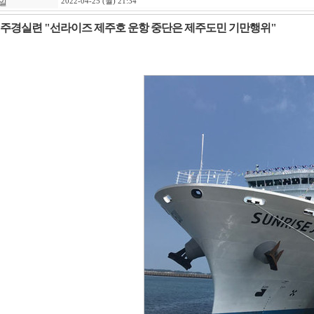
일
2022-04-25 (월) 21:34
주경실련 "선라이즈 제주호 운항 중단은 제주도민 기만행위"