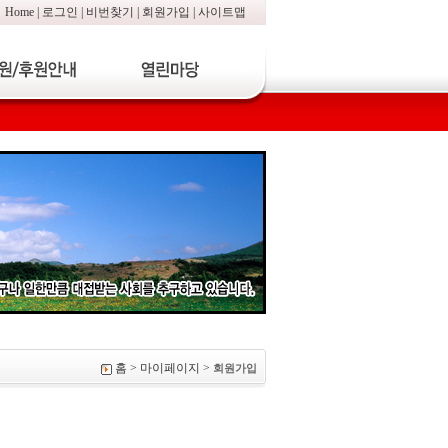
Home
|
로그인
|
비번찾기
|
회원가입
|
사이트맵
홈 > 마이페이지 >
회원가입