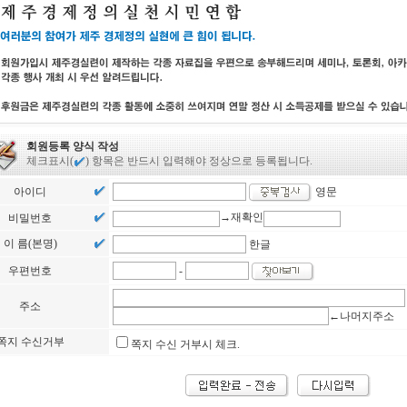
회원등록 양식 작성
체크표시(
) 항목은 반드시 입력해야 정상으로 등록됩니다.
아이디
영문
→재확인
비밀번호
이 름(본명)
한글
우편번호
-
주소
←나머지주소
쪽지 수신거부
쪽지 수신 거부시 체크.